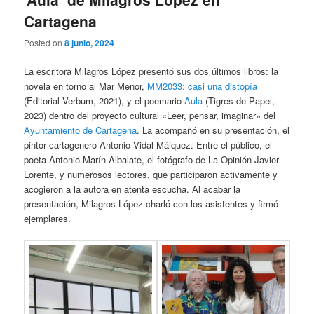
Cartagena
Posted on
8 junio, 2024
La escritora Milagros López presentó sus dos últimos libros: la
novela en torno al Mar Menor,
MM2033: casi una distopía
(Editorial Verbum, 2021), y el poemario
Aula
(Tigres de Papel,
2023) dentro del proyecto cultural «Leer, pensar, imaginar» del
Ayuntamiento de Cartagena
. La acompañó en su presentación, el
pintor cartagenero Antonio Vidal Máiquez. Entre el público, el
poeta Antonio Marín Albalate, el fotógrafo de La Opinión Javier
Lorente, y numerosos lectores, que participaron activamente y
acogieron a la autora en atenta escucha. Al acabar la
presentación, Milagros López charló con los asistentes y firmó
ejemplares.