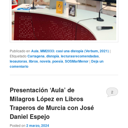
Publicado en
Aula
,
MM2033: casi una distopía (Verbum, 2021)
|
Etiquetado
Cartagena
,
distopía
,
lecturasrecomendadas
,
leoautoras
,
libros
,
novela
,
poesía
,
SOSMarMenor
|
Deja un
comentario
Presentación ‘Aula’ de
2
Milagros López en Libros
Traperos de Murcia con José
Daniel Espejo
Posted on
2 marzo, 2024