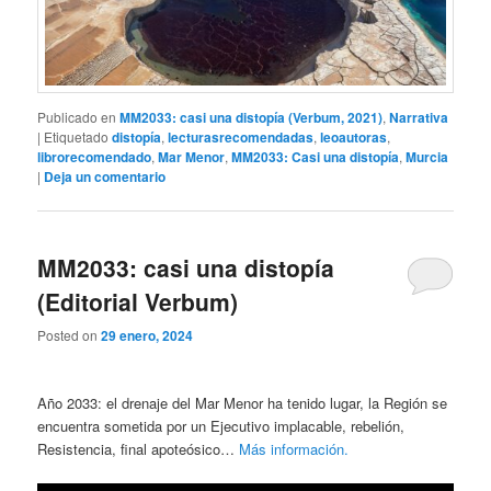
Publicado en
MM2033: casi una distopía (Verbum, 2021)
,
Narrativa
|
Etiquetado
distopía
,
lecturasrecomendadas
,
leoautoras
,
librorecomendado
,
Mar Menor
,
MM2033: Casi una distopía
,
Murcia
|
Deja un comentario
MM2033: casi una distopía
(Editorial Verbum)
Posted on
29 enero, 2024
Año 2033: el drenaje del Mar Menor ha tenido lugar, la Región se
encuentra sometida por un Ejecutivo implacable, rebelión,
Resistencia, final apoteósico…
Más información.