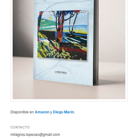
Disponible en
Amazon
y
Diego Marín
.
CONTACTO
milagros.lopezac@gmail.com