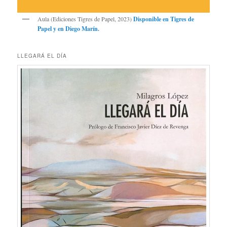
Aula (Ediciones Tigres de Papel, 2023)
Disponible en
Tigres de
Papel
y en
Diego Marín
.
LLEGARÁ EL DÍA