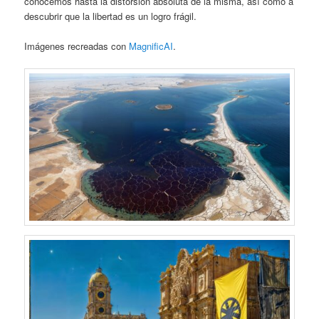
conocemos hasta la distorsión absoluta de la misma, así como a
descubrir que la libertad es un logro frágil.
Imágenes recreadas con
MagnificAI
.