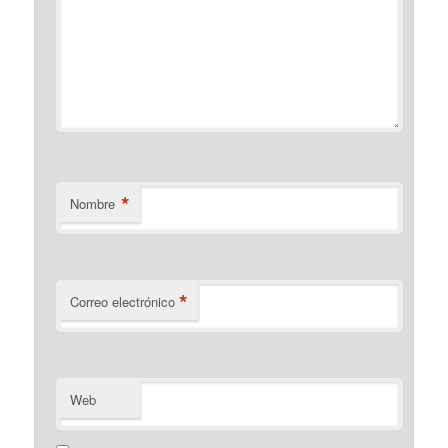
*
Nombre
*
Correo electrónico
Web