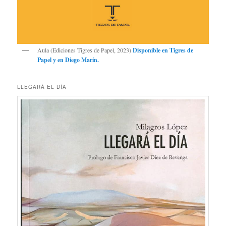
Aula (Ediciones Tigres de Papel, 2023)
Disponible en
Tigres de
Papel
y en
Diego Marín
.
LLEGARÁ EL DÍA