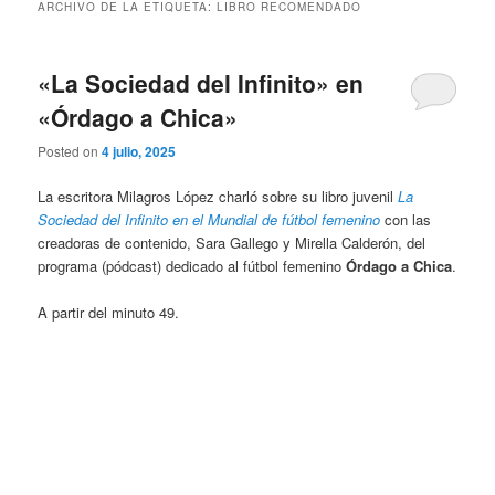
ARCHIVO DE LA ETIQUETA:
LIBRO RECOMENDADO
«La Sociedad del Infinito» en
«Órdago a Chica»
Posted on
4 julio, 2025
La escritora Milagros López charló sobre su libro juvenil
La
Sociedad del Infinito en el Mundial de fútbol femenino
con las
creadoras de contenido, Sara Gallego y Mirella Calderón, del
programa (pódcast) dedicado al fútbol femenino
Órdago a Chica
.
A partir del minuto 49.