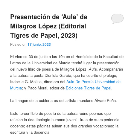
Presentación de ‘Aula’ de
Milagros López (Editorial
Tigres de Papel, 2023)
Posted on
17 junio, 2023
El viernes 30 de junio a las 19h en el Hemiciclo de la Facultad de
Letras de la Universidad de Murcia tendrá lugar la presentación
del nuevo libro de poesía de Milagros López,
Aula
. Acompañarán
a la autora la poeta Dionisia García, que ha escrito el prólogo;
Isabelle G. Molina, directora del
Aula De Poesía Universidad de
Murcia
; y Paco Moral, editor de
Ediciones Tigres de Papel
.
La imagen de la cubierta es del artista murciano Álvaro Peña.
Este tercer libro de poesía de la autora reúne poemas que
reflejan la rica tipología humana juvenil, fruto de su experiencia
docente; estas páginas aúnan sus dos grandes vocaciones: la
escritura y la docencia.