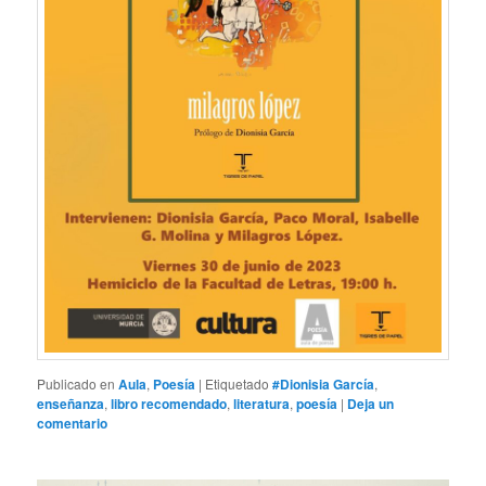
Publicado en
Aula
,
Poesía
|
Etiquetado
#Dionisia García
,
enseñanza
,
libro recomendado
,
literatura
,
poesía
|
Deja un
comentario