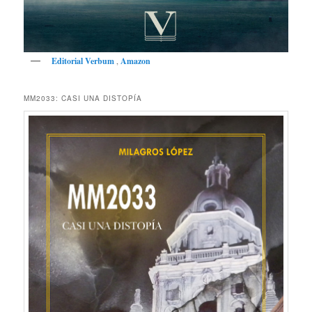
Editorial Verbum
,
Amazon
MM2033: CASI UNA DISTOPÍA