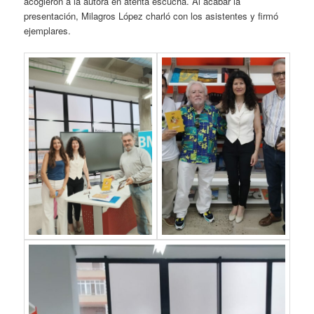
acogieron a la autora en atenta escucha. Al acabar la
presentación, Milagros López charló con los asistentes y firmó
ejemplares.