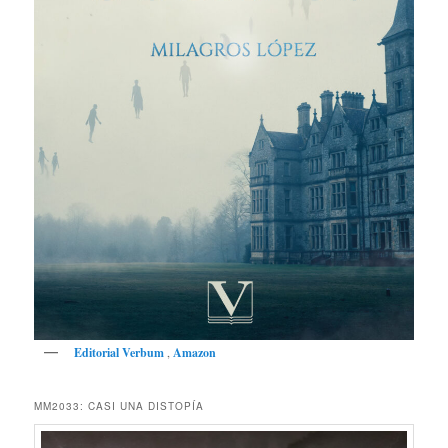
Editorial Verbum
,
Amazon
MM2033: CASI UNA DISTOPÍA