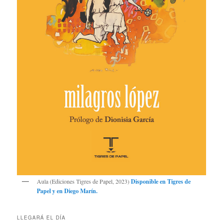
Aula (Ediciones Tigres de Papel, 2023)
Disponible en
Tigres de
Papel
y en
Diego Marín
.
LLEGARÁ EL DÍA