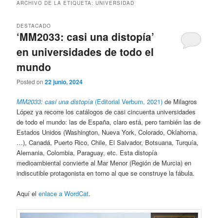
ARCHIVO DE LA ETIQUETA:
UNIVERSIDAD
DESTACADO
‘MM2033: casi una distopía’
en universidades de todo el
mundo
Posted on
22 junio, 2024
MM2033: casi una distopía
(Editorial Verbum, 2021)
de Milagros
López ya recorre los catálogos de casi cincuenta universidades
de todo el mundo: las de España, claro está, pero también las de
Estados Unidos (Washington, Nueva York, Colorado, Oklahoma,
…), Canadá, Puerto Rico, Chile, El Salvador, Botsuana, Turquía,
Alemania, Colombia, Paraguay, etc. Esta distopía
medioambiental convierte al Mar Menor (Región de Murcia) en
indiscutible protagonista en torno al que se construye la fábula.
Aquí el
enlace a WordCat
.