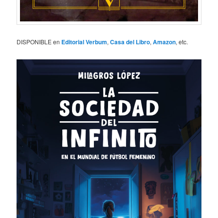
DISPONIBLE en
Editorial Verbum
,
Casa del Libro
,
Amazon
, etc.