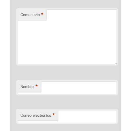
*
Comentario
*
Nombre
*
Correo electrónico