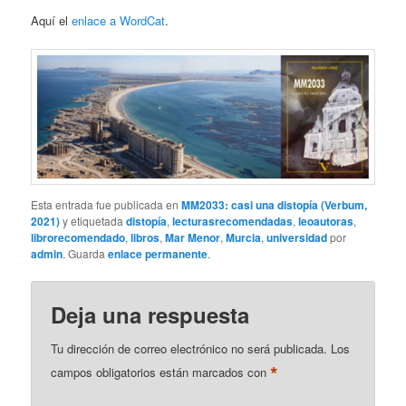
Aquí el
enlace a WordCat
.
Esta entrada fue publicada en
MM2033: casi una distopía (Verbum,
2021)
y etiquetada
distopía
,
lecturasrecomendadas
,
leoautoras
,
librorecomendado
,
libros
,
Mar Menor
,
Murcia
,
universidad
por
admin
. Guarda
enlace permanente
.
Deja una respuesta
Tu dirección de correo electrónico no será publicada.
Los
*
campos obligatorios están marcados con