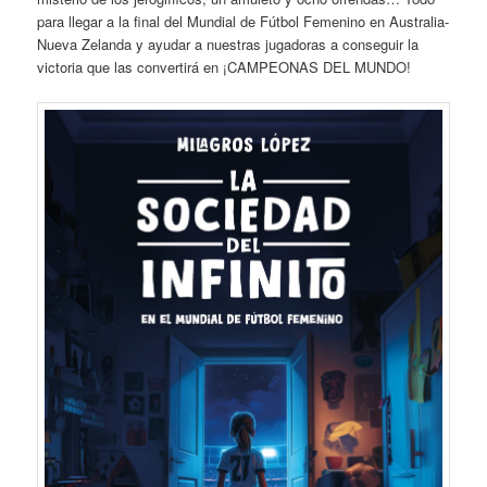
para llegar a la final del Mundial de Fútbol Femenino en Australia-
Nueva Zelanda y ayudar a nuestras jugadoras a conseguir la
victoria que las convertirá en ¡CAMPEONAS DEL MUNDO!