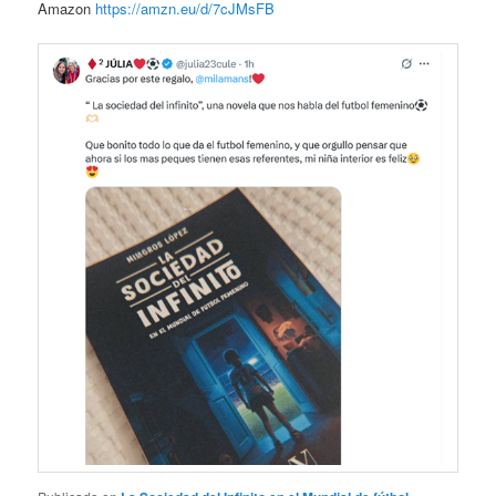
Amazon
https://amzn.eu/d/7cJMsFB