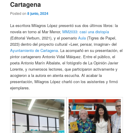
Cartagena
Posted on
8 junio, 2024
La escritora Milagros López presentó sus dos últimos libros: la
novela en torno al Mar Menor,
MM2033: casi una distopía
(Editorial Verbum, 2021), y el poemario
Aula
(Tigres de Papel,
2023) dentro del proyecto cultural «Leer, pensar, imaginar» del
Ayuntamiento de Cartagena
. La acompañó en su presentación, el
pintor cartagenero Antonio Vidal Máiquez. Entre el público, el
poeta Antonio Marín Albalate, el fotógrafo de La Opinión Javier
Lorente, y numerosos lectores, que participaron activamente y
acogieron a la autora en atenta escucha. Al acabar la
presentación, Milagros López charló con los asistentes y firmó
ejemplares.