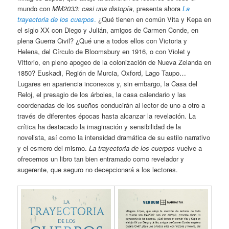
mundo con
MM2033: casi una distopía
, presenta ahora
La
trayectoria de los cuerpos
.
¿Qué tienen en común Vita y Kepa en
el siglo XX con Diego y Julián, amigos de Carmen Conde, en
plena Guerra Civil? ¿Qué une a todos ellos con Victoria y
Helena, del Círculo de Bloomsbury en 1916, o con Violet y
Vittorio, en pleno apogeo de la colonización de Nueva Zelanda en
1850? Euskadi, Región de Murcia, Oxford, Lago Taupo…
Lugares en apariencia inconexos y, sin embargo, la Casa del
Reloj, el presagio de los árboles, la casa calendario y las
coordenadas de los sueños conducirán al lector de uno a otro a
través de diferentes épocas hasta alcanzar la revelación. La
crítica ha destacado la imaginación y sensibilidad de la
novelista, así como la intensidad dramática de su estilo narrativo
y el esmero del mismo.
La trayectoria de los cuerpos
vuelve a
ofrecernos un libro tan bien entramado como revelador y
sugerente, que seguro no decepcionará a los lectores.