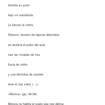
tiembla su puño
bajo mi mandíbula.
Le llaman el cobra.
Silencio, tensión de lápices detenidos,
se acelera el pulso del aula
tras las miradas de tiza
lluvia de vidrio
y una alfombra de cautela
ante el rojo veloz (…)»
«Mónica» (pp. 38-39).
Mónica no habita el suelo que nos define.