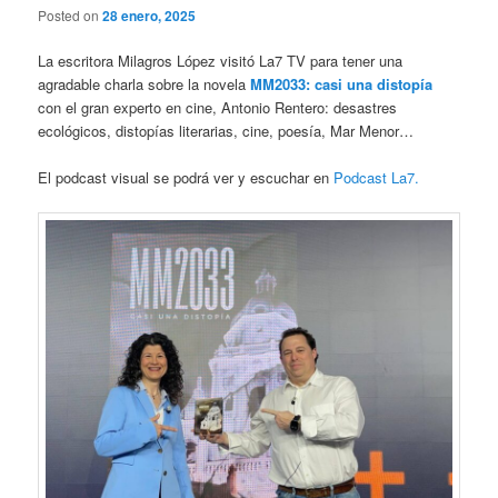
Posted on
28 enero, 2025
La escritora Milagros López visitó La7 TV para tener una
agradable charla sobre la novela
MM2033: casi una distopía
con el gran experto en cine, Antonio Rentero: desastres
ecológicos, distopías literarias, cine, poesía, Mar Menor…
El podcast visual se podrá ver y escuchar en
Podcast La7.