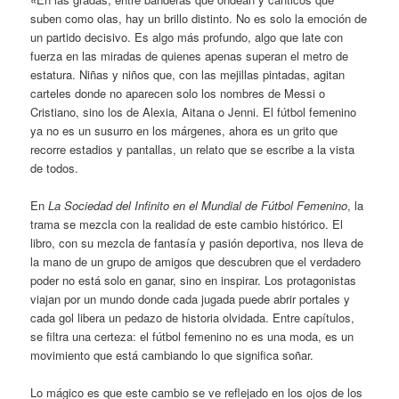
suben como olas, hay un brillo distinto. No es solo la emoción de
un partido decisivo. Es algo más profundo, algo que late con
fuerza en las miradas de quienes apenas superan el metro de
estatura. Niñas y niños que, con las mejillas pintadas, agitan
carteles donde no aparecen solo los nombres de Messi o
Cristiano, sino los de Alexia, Aitana o Jenni. El fútbol femenino
ya no es un susurro en los márgenes, ahora es un grito que
recorre estadios y pantallas, un relato que se escribe a la vista
de todos.
En
La Sociedad del Infinito en el Mundial de Fútbol Femenino
, la
trama se mezcla con la realidad de este cambio histórico. El
libro, con su mezcla de fantasía y pasión deportiva, nos lleva de
la mano de un grupo de amigos que descubren que el verdadero
poder no está solo en ganar, sino en inspirar. Los protagonistas
viajan por un mundo donde cada jugada puede abrir portales y
cada gol libera un pedazo de historia olvidada. Entre capítulos,
se filtra una certeza: el fútbol femenino no es una moda, es un
movimiento que está cambiando lo que significa soñar.
Lo mágico es que este cambio se ve reflejado en los ojos de los