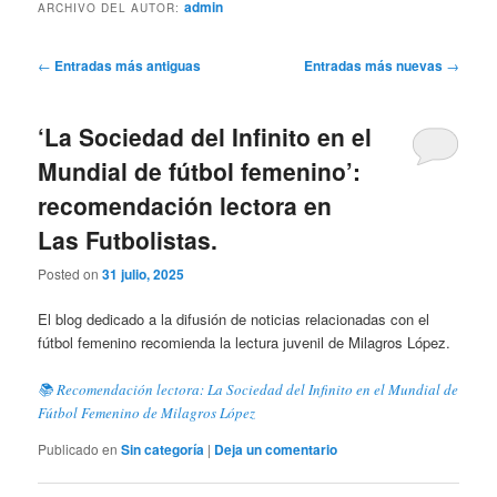
admin
ARCHIVO DEL AUTOR:
Navegación
←
Entradas más antiguas
Entradas más nuevas
→
de
entradas
‘La Sociedad del Infinito en el
Mundial de fútbol femenino’:
recomendación lectora en
Las Futbolistas.
Posted on
31 julio, 2025
El blog dedicado a la difusión de noticias relacionadas con el
fútbol femenino recomienda la lectura juvenil de Milagros López.
📚 Recomendación lectora: La Sociedad del Infinito en el Mundial de
Fútbol Femenino de Milagros López
Publicado en
Sin categoría
|
Deja un comentario