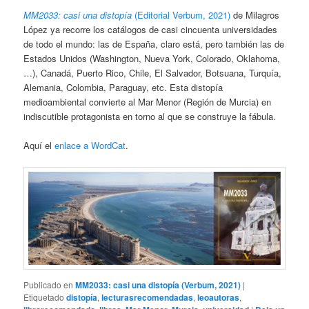
MM2033: casi una distopía
(Editorial Verbum, 2021)
de Milagros
López ya recorre los catálogos de casi cincuenta universidades
de todo el mundo: las de España, claro está, pero también las de
Estados Unidos (Washington, Nueva York, Colorado, Oklahoma,
…), Canadá, Puerto Rico, Chile, El Salvador, Botsuana, Turquía,
Alemania, Colombia, Paraguay, etc. Esta distopía
medioambiental convierte al Mar Menor (Región de Murcia) en
indiscutible protagonista en torno al que se construye la fábula.
Aquí el
enlace a WordCat
.
Publicado en
MM2033: casi una distopía (Verbum, 2021)
|
Etiquetado
distopía
,
lecturasrecomendadas
,
leoautoras
,