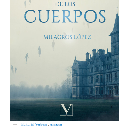
Editorial Verbum
,
Amazon