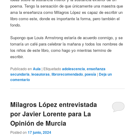
poema. Tengo la sensación de que únicamente una maestra que
ama la enseñanza como Milagros López es capaz de escribir un
libro como este, donde es importante la forma, pero también el
fondo.
Supongo que Louis Armstrong estaría de acuerdo conmigo, y se
tomaría un café para celebrar la mañana y todos los nombres de
los niños de este libro, como hago yo mientras termino de
escribir.
Publicado en
Aula
|
Etiquetado
adolescencia
,
enseñanza
secundaria
,
leoautoras
,
librorecomendado
,
poesía
|
Deja un
comentario
Milagros López entrevistada
por Javier Lorente para La
Opinión de Murcia
Posted on
17 junio, 2024