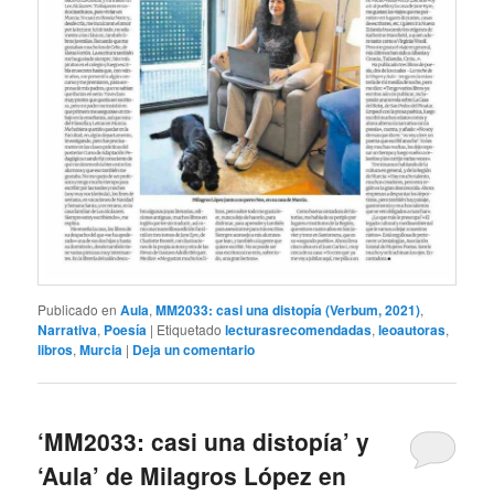
Publicado en
Aula
,
MM2033: casi una distopía (Verbum, 2021)
,
Narrativa
,
Poesía
|
Etiquetado
lecturasrecomendadas
,
leoautoras
,
libros
,
Murcia
|
Deja un comentario
‘MM2033: casi una distopía’ y
‘Aula’ de Milagros López en