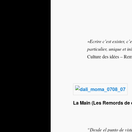
«Ecrire c’est exister, c
particulier, unique et in
Culture des idées – R
La Main (Les Remords de c
“Desde el punto de vist