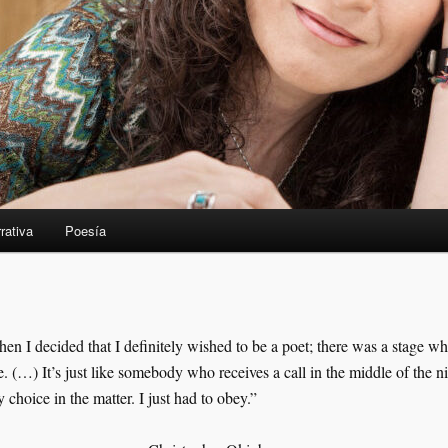
rativa
Poesía
en I decided that I definitely wished to be a poet; there was a stage wh
e. (…) It’s just like somebody who receives a call in the middle of the ni
 choice in the matter. I just had to obey.”