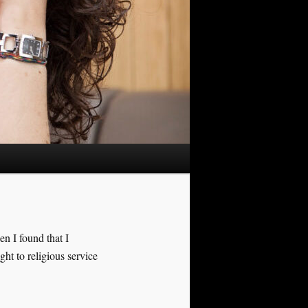
en I found that I
ght to religious service