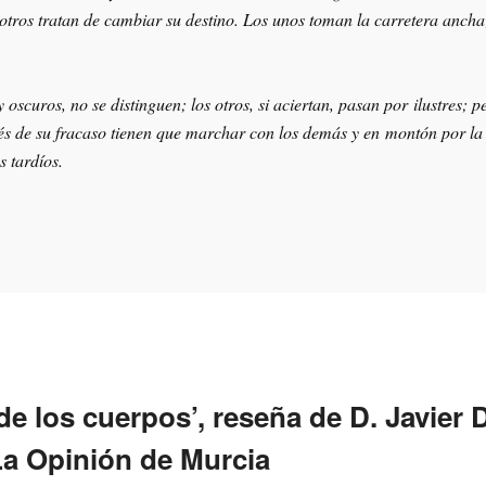
 otros tratan de cambiar su destino. Los unos toman la carretera ancha;
 oscuros, no se distinguen; los otros, si aciertan, pasan por ilustres; p
és de su fracaso tienen que marchar con los demás y en montón por la
 tardíos.
 de los cuerpos’, reseña de D. Javier 
a Opinión de Murcia