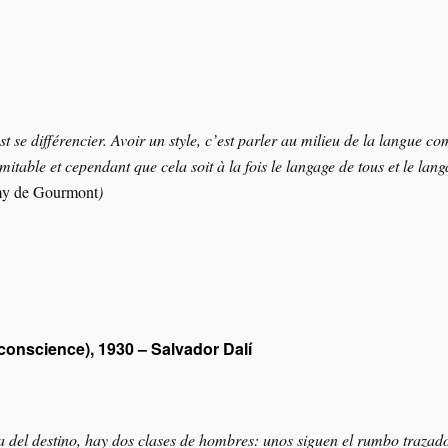
’est se différencier. Avoir un style, c’est parler au milieu de la langue 
imitable et cependant que cela soit à la fois le langage de tous et le lang
emy de Gourmont
)
onscience), 1930 – Salvador Dalí
a del destino, hay dos clases de hombres: unos siguen el rumbo trazado