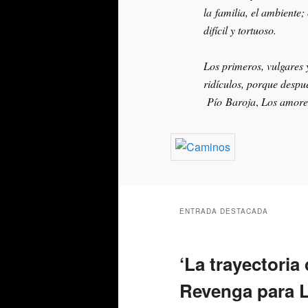
la familia, el ambiente;
difícil y tortuoso.
Los primeros, vulgares y
ridículos, porque despu
Pío Baroja
,
Los amores
ENTRADA DESTACADA
‘La trayectoria
Revenga para L