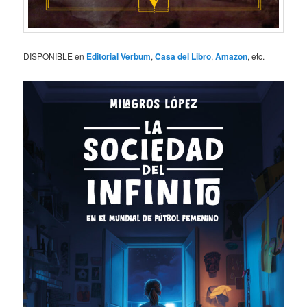
DISPONIBLE en
Editorial Verbum
,
Casa del Libro
,
Amazon
, etc.