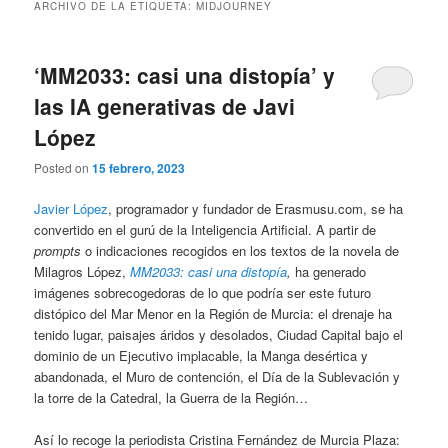
ARCHIVO DE LA ETIQUETA:
MIDJOURNEY
‘MM2033: casi una distopía’ y
las IA generativas de Javi
López
Posted on
15 febrero, 2023
Javier López
, programador y fundador de Erasmusu.com, se ha
convertido en el gurú de la Inteligencia Artificial. A partir de
prompts
o indicaciones recogidos en los textos de la novela de
Milagros López,
MM2033: casi una distopía
,
ha generado
imágenes sobrecogedoras de lo que podría ser este futuro
distópico del Mar Menor en la Región de Murcia: el drenaje ha
tenido lugar, paisajes áridos y desolados, Ciudad Capital bajo el
dominio de un Ejecutivo implacable, la Manga desértica y
abandonada, el Muro de contención, el Día de la Sublevación y
la torre de la Catedral, la Guerra de la Región…
Así lo recoge la periodista Cristina Fernández de Murcia Plaza: