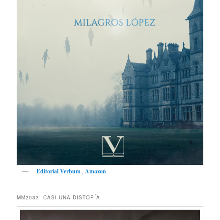
Editorial Verbum
,
Amazon
MM2033: CASI UNA DISTOPÍA