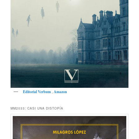
Editorial Verbum
,
Amazon
MM2033: CASI UNA DISTOPÍA