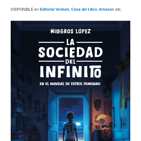
DISPONIBLE en
Editorial Verbum
,
Casa del Libro
,
Amazon
, etc.