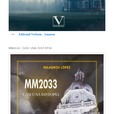
Editorial Verbum
,
Amazon
MM2033: CASI UNA DISTOPÍA