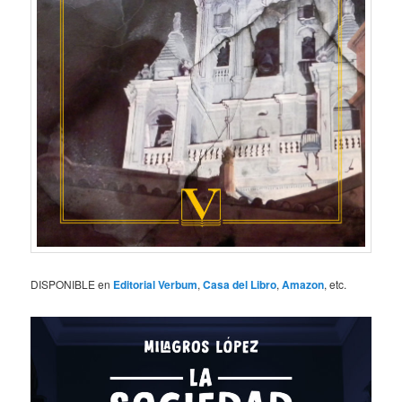
DISPONIBLE en
Editorial Verbum
,
Casa del Libro
,
Amazon
, etc.