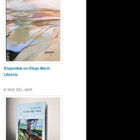
Disponible en Diego Marín
Librería.
A RAS DEL MAR