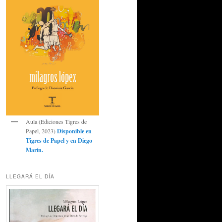
Aula (Ediciones Tigres de
Papel, 2023)
Disponible en
Tigres de Papel
y en
Diego
Marín
.
LLEGARÁ EL DÍA