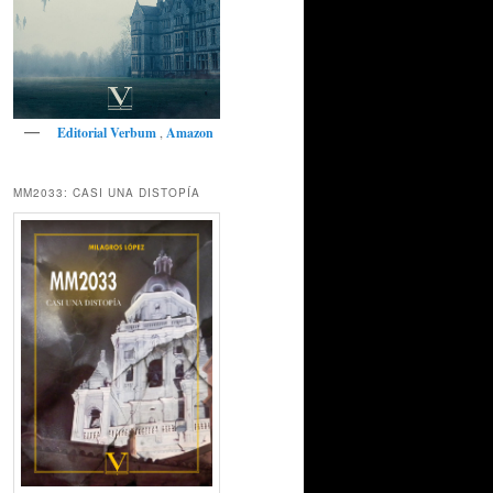
Editorial Verbum
,
Amazon
MM2033: CASI UNA DISTOPÍA