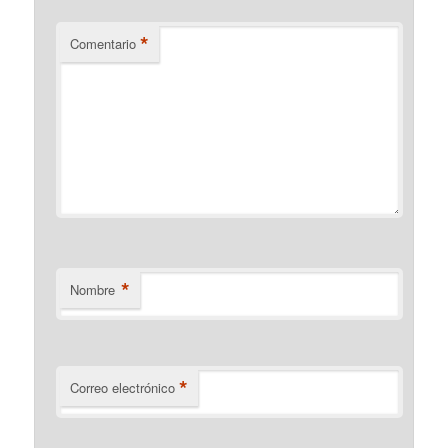
*
Comentario
*
Nombre
*
Correo electrónico