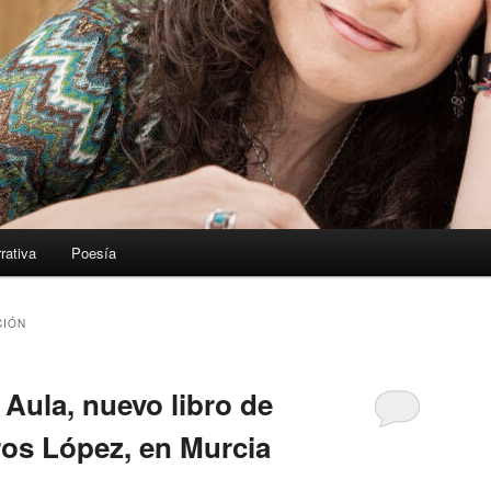
rativa
Poesía
CIÓN
Aula, nuevo libro de
ros López, en Murcia