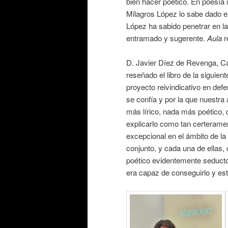
bien hacer poético. En poesía
Milagros López lo sabe dado e
López ha sabido penetrar en l
entramado y sugerente.
Aula
r
D. Javier Díez de Revenga, Cat
reseñado el libro de la siguien
proyecto reivindicativo en def
se confía y por la que nuestra
más lírico, nada más poético, 
explicarlo como tan certerament
excepcional en el ámbito de la
conjunto, y cada una de ellas,
poético evidentemente seductor
era capaz de conseguirlo y este