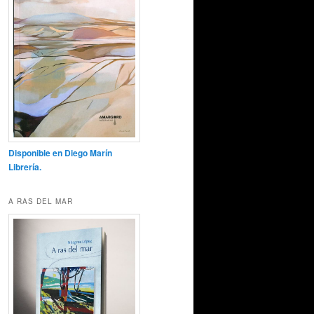
Disponible en Diego Marín
Librería.
A RAS DEL MAR