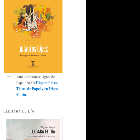
Aula (Ediciones Tigres de
Papel, 2023)
Disponible en
Tigres de Papel
y en
Diego
Marín
.
LLEGARÁ EL DÍA