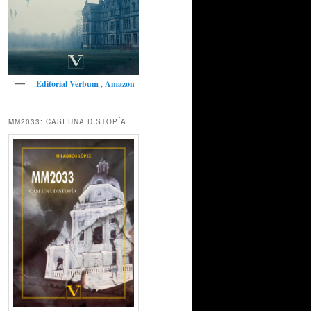
Editorial Verbum
,
Amazon
MM2033: CASI UNA DISTOPÍA