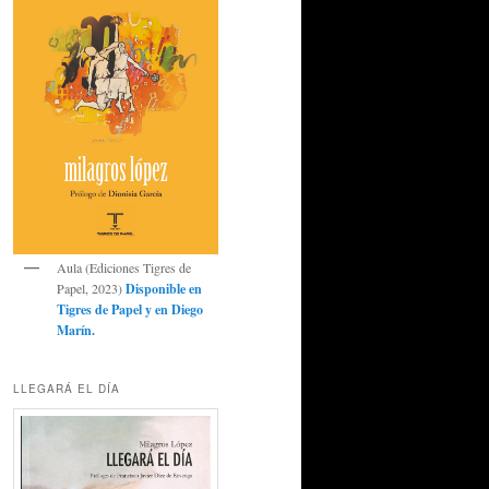
Aula (Ediciones Tigres de
Papel, 2023)
Disponible en
Tigres de Papel
y en
Diego
Marín
.
LLEGARÁ EL DÍA