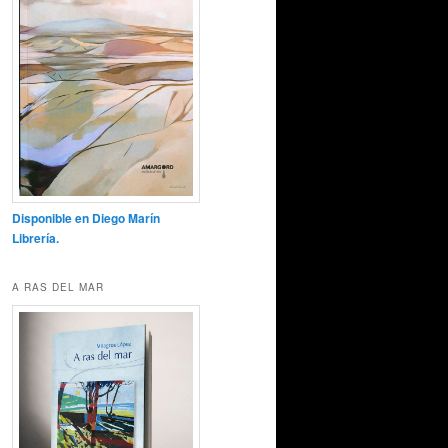
Disponible en Diego Marín
Librería.
A RAS DEL MAR