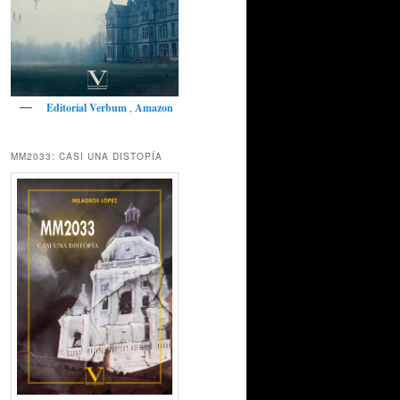
Editorial Verbum
,
Amazon
MM2033: CASI UNA DISTOPÍA