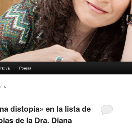
rativa
Poesía
PIA
 distopía» en la lista de
las de la Dra. Diana