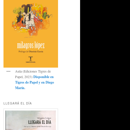
Aula (Ediciones Tigres de
Papel, 2023)
Disponible en
Tigres de Papel
y en
Diego
Marín
.
LLEGARÁ EL DÍA