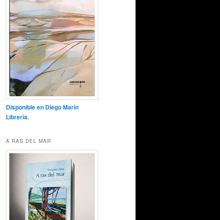
Disponible en Diego Marín
Librería.
A RAS DEL MAR