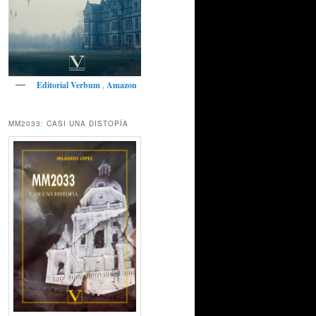
Editorial Verbum
,
Amazon
MM2033: CASI UNA DISTOPÍA