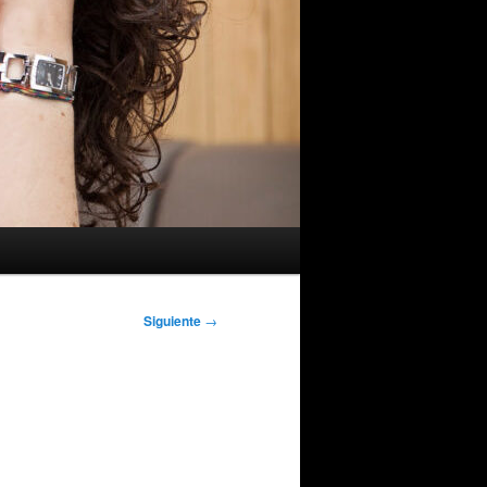
Siguiente
→