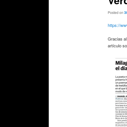
Posted on
3
https://ww
Gracias al
artículo s