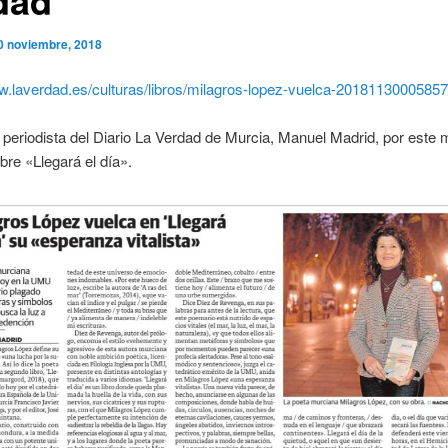
0 noviembre, 2018
w.laverdad.es/culturas/libros/milagros-lopez-vuelca-20181130005857
 periodista del Diario La Verdad de Murcia, Manuel Madrid, por este 
obre «Llegará el día».