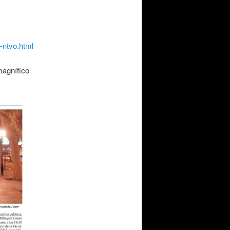
-ntvo.html
magnífico