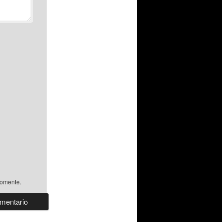
comente.