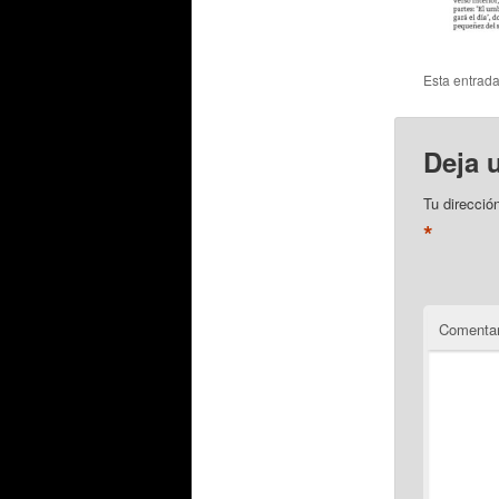
Esta entrad
Deja 
Tu direcció
*
Comentar