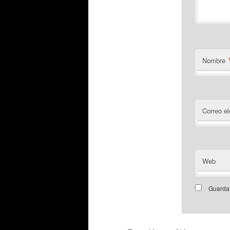
Nombre
Correo el
Web
Guarda 