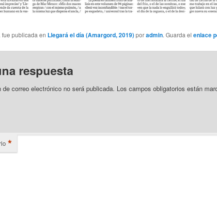
a fue publicada en
Llegará el día (Amargord, 2019)
por
admin
. Guarda el
enlace 
una respuesta
n de correo electrónico no será publicada.
Los campos obligatorios están mar
*
io