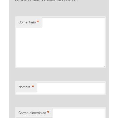
*
Comentario
*
Nombre
*
Correo electrónico