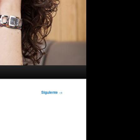
Siguiente
→