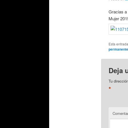
Gracias a 
Mujer 2015
Esta entrad
permanent
Deja 
Tu direcció
*
Comentar