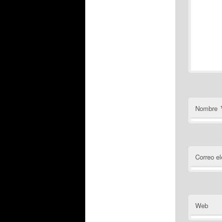
Nombre
Correo el
Web