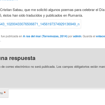
Cristian Sabau, que me solicitó algunos poemas para celebrar el Día 
, éstos han sido traducidos y publicados en Rumanía.
a fue publicada en
A ras del mar (Torremozas, 2014)
por
admin
. Guarda el
enlace
e
.
una respuesta
n de correo electrónico no será publicada.
Los campos obligatorios están mar
*
io