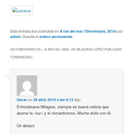
Esta entrada fue publicada en
A ras del mar (Torremozas, 2014)
por
admin
. Guarda el
enlace permanente
.
UN COMENTARIO EN «
«A RAS DEL MAR» DE MILAGROS LÓPEZ PUBLICADO
TORREMOZAS
»
Oscar
en
26 abril, 2014 a las 9:13
dijo:
Enhorabuena Milagros, siempre es buena noticia que
asome la «luz» y el romanticismo. Mucho éxito con él.
Un abrazo