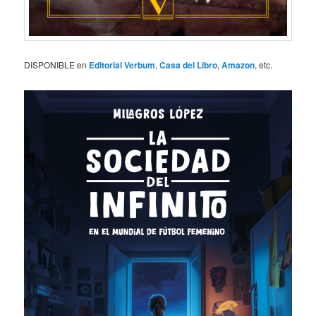
DISPONIBLE en
Editorial Verbum
,
Casa del Libro
,
Amazon
, etc.