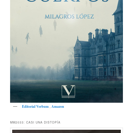
Editorial Verbum
,
Amazon
MM2033: CASI UNA DISTOPÍA