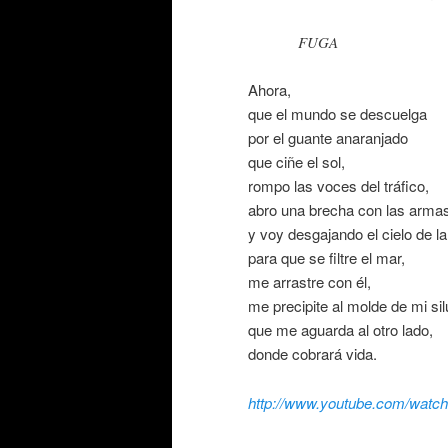
FUGA
Ahora,
que el mundo se descuelga
por el guante anaranjado
que ciñe el sol,
rompo las voces del tráfico,
abro una brecha con las armas
y voy desgajando el cielo de la 
para que se filtre el mar,
me arrastre con él,
me precipite al molde de mi sil
que me aguarda al otro lado,
donde cobrará vida.
http://www.youtube.com/watc