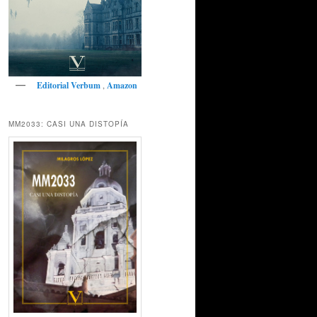
Editorial Verbum
,
Amazon
MM2033: CASI UNA DISTOPÍA