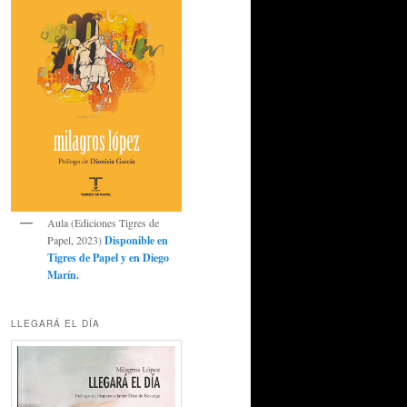
Aula (Ediciones Tigres de
Papel, 2023)
Disponible en
Tigres de Papel
y en
Diego
Marín
.
LLEGARÁ EL DÍA