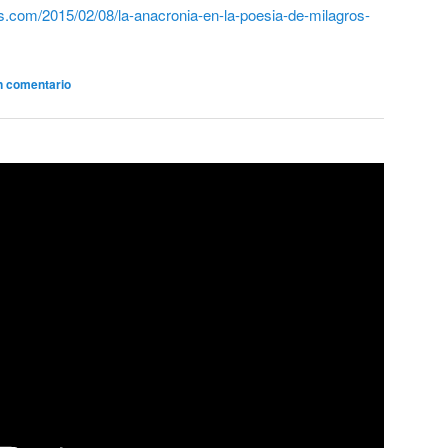
ess.com/2015/02/08/la-anacronia-en-la-poesia-de-milagros-
n comentario