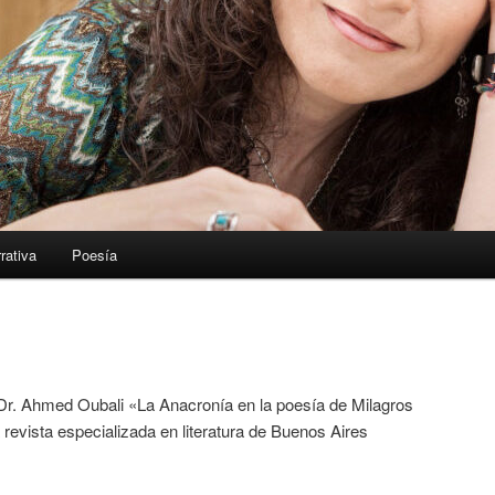
rativa
Poesía
 Dr. Ahmed Oubali «La Anacronía en la poesía de Milagros
 revista especializada en literatura de Buenos Aires