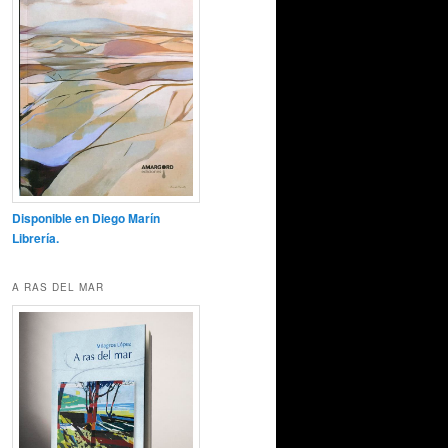
Disponible en Diego Marín
Librería.
A RAS DEL MAR