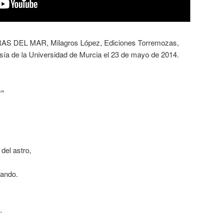
 RAS DEL MAR, Milagros López, Ediciones Torremozas,
sía de la Universidad de Murcia el 23 de mayo de 2014.
o»
 del astro,
rando.
.