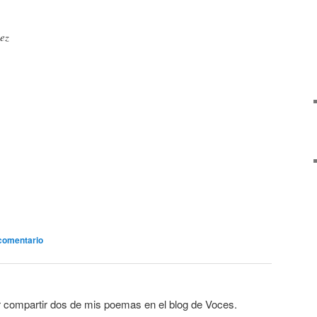
ez
comentario
r compartir dos de mis poemas en el blog de Voces.