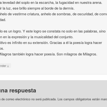
 la levedad del soplo en la escarcha, la fugacidad en nuestra arena.
ir la luz, ese brillo siempre al borde de la dermis.
nhelo de vestirme criatura, anhelo de sombras, de oscuridad, de com
dad.
ilo es un logro. Y este logro se constata no solo en las palabras, sino
n en la expresión y la musicalidad del conjunto.
nitivo es infinito en su extensión. Gracias a él la poesía logra hacer
os.
ilagros también logra hacer poesía. Son milagros de Milagros.
↓
onder
una respuesta
n de correo electrónico no será publicada.
Los campos obligatorios están mar