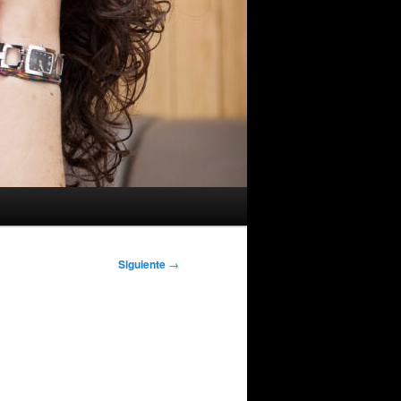
Siguiente
→